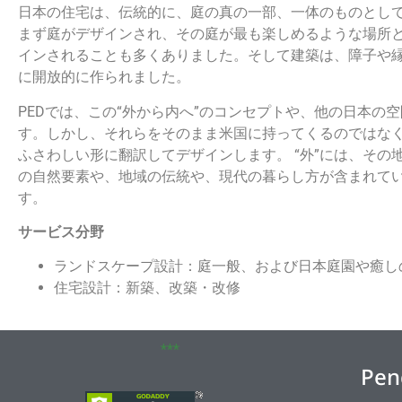
日本の住宅は、伝統的に、庭の真の一部、一体のものとし
まず庭がデザインされ、その庭が最も楽しめるような場所
インされることも多くありました。そして建築は、障子や
に開放的に作られました。
PEDでは、この“外から内へ”のコンセプトや、他の日本の
す。しかし、それらをそのまま米国に持ってくるのではな
ふさわしい形に翻訳してデザインします。 “外”には、その
の自然要素や、地域の伝統や、現代の暮らし方が含まれて
す。
サービス分野
ランドスケープ設計：庭一般、および日本庭園や癒し
住宅設計：新築、改築・改修
***
Pen