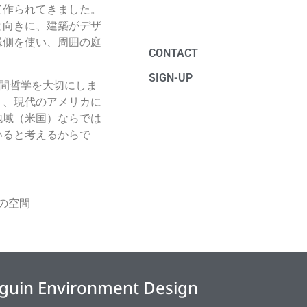
て作られてきました。
と向きに、建築がデザ
縁側を使い、周囲の庭
CONTACT
SIGN-UP
空間哲学を大切にしま
く、現代のアメリカに
地域（米国）ならでは
いると考えるからで
の空間
guin Environment Design