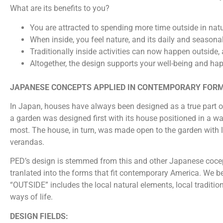
What are its benefits to you?
You are attracted to spending more time outside in natu
When inside, you feel nature, and its daily and seasona
Traditionally inside activities can now happen outside, 
Altogether, the design supports your well-being and ha
JAPANESE CONCEPTS APPLIED IN CONTEMPORARY FOR
In Japan, houses have always been designed as a true part of
a garden was designed first with its house positioned in a w
most. The house, in turn, was made open to the garden with 
verandas.
PED’s design is stemmed from this and other Japanese cocept
tranlated into the forms that fit contemporary America. We be
“OUTSIDE” includes the local natural elements, local tradition
ways of life.
DESIGN FIELDS: