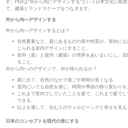
す。PEDは“外から内にデザインする”という日本文化に根
て、建築とランドスケープをつなぎます。
外から内へデザインする
外から内へデザインするとは？
自然要素など、庭にあるものの形や性質が、室内にも
じられる室内デザインにすること。
室外（庭）と室内（建築）の境界をあいまいにし、流
ること。
外から内へのデザインで、何が得られるか？
庭に出て、自然のなかで過ごす時間が長くなる。
室内にいても自然を感じ、時間や季節の移り変わりを
これまで室内でしていたことを庭で、これまで庭でし
できる。
以上を通して、住む人のウェルビーングと幸せを支え
日本のコンセプトを現代の形にする