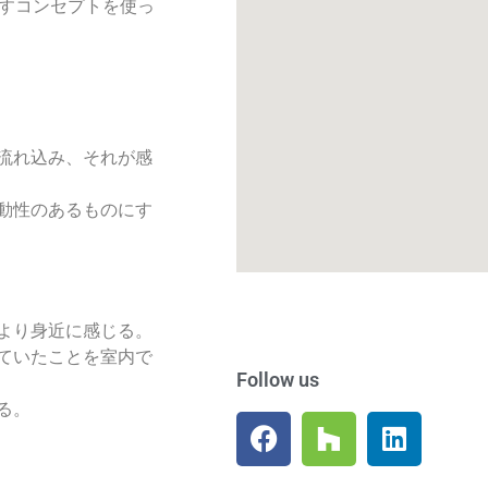
差すコンセプトを使っ
流れ込み、それが感
動性のあるものにす
より身近に感じる。
ていたことを室内で
Follow us
る。